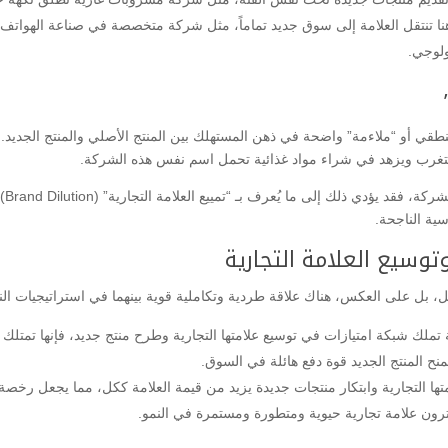
ا تنتقل العلامة إلى سوق جديد تماماً، مثل شركة متخصصة في صناعة الهواتف الذك
ولوجي.
نطقي أو “ملاءمة” واضحة في ذهن المستهلك بين المنتج الأصلي والمنتج الجديد.
 يستغرب ويزهد في شراء مواد غذائية تحمل اسم نفس هذه الشركة.
​إذا
سية الناجحة.
ي وتوسيع العلامة التجارية
ل، بل على العكس، هناك علاقة طردية وتكاملية قوية بينهما في استراتيجيات الن
ملك شبكة امتيازات في توسيع علامتها التجارية وطرح منتج جديد، فإنها تمتلك ب
منح المنتج الجديد قوة دفع هائلة في السوق.
ها التجارية وابتكار منتجات جديدة يزيد من قيمة العلامة ككل، مما يجعل رخصة ا
ترون علامة تجارية حيوية ومتطورة ومستمرة في النمو.