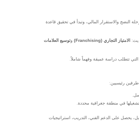
لة النضج والاستقرار المالي، وتبدأ في تحقيق قاعدة
ديث:
الامتياز التجاري (Franchising)
و
توسيع العلامات
 التي تتطلب دراسة عميقة وفهماً شاملاً.
 طرفين رئيسيين:
مل.
تشغيلها في منطقة جغرافية محددة.
قابل، يحصل على الدعم الفني، التدريب، استراتيجيات