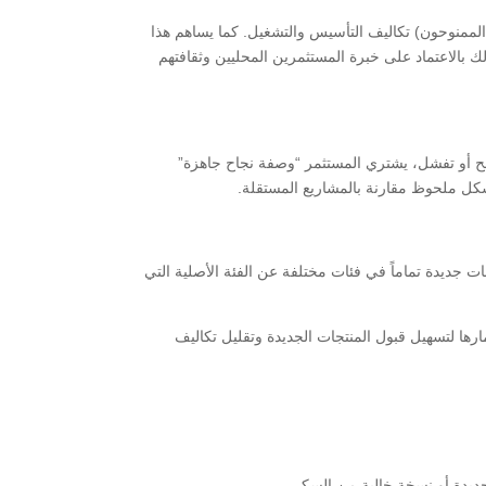
الممنوحون) تكاليف التأسيس والتشغيل. كما يساهم هذا
 بالاعتماد على خبرة المستثمرين المحليين وثقافتهم
تنجح أو تفشل، يشتري المستثمر “وصفة نجاح جاهزة”
كل ملحوظ مقارنة بالمشاريع المستقلة.
مات جديدة تماماً في فئات مختلفة عن الفئة الأصلية التي
تهلكون مع المنتجات القديمة، واستثمارها لتسهيل قبول المنتجات الجديدة وتقليل تكاليف
يدة أو نسخة خالية من السكر.