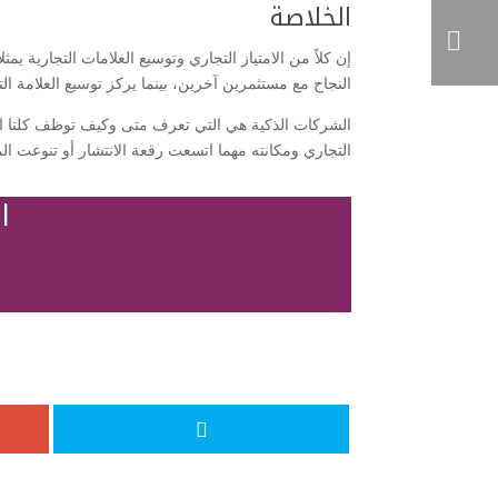
​الخلاصة
​إن كلاً من الامتياز التجاري وتوسيع العلامات التجارية ي
النجاح مع مستثمرين آخرين، بينما يركز توسيع العلامة ال
​الشركات الذكية هي التي تعرف متى وكيف توظف كلتا ال
التجاري ومكانته مهما اتسعت رقعة الانتشار أو تنوعت ال
ا