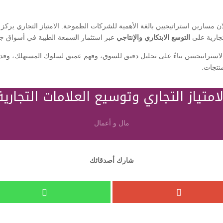
مثلان مسارين استراتيجيين بالغة الأهمية للشركات الطموحة. الامتياز التجاري يرك
تجارية على
التوسع الابتكاري والإنتاجي
عبر استثمار السمعة الطيبة في أسواق جد
استراتيجيتين بناءً على تحليل دقيق للسوق، وفهم عميق لسلوك المستهلك، وقد
منتجات.
لامتياز التجاري وتوسيع العلامات التجارية
مال و أعمال
شارك أصدقائك