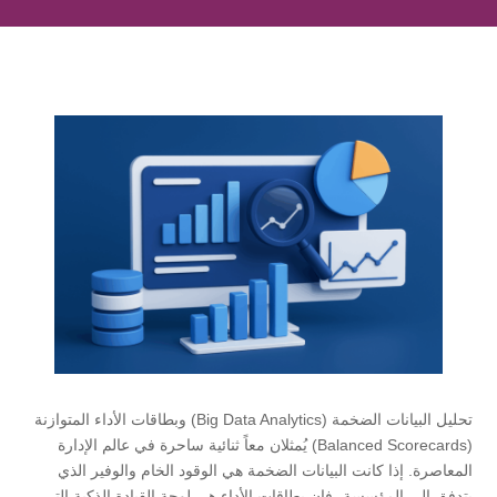
تحليل البيانات الضخمة (Big Data Analytics) وبطاقات الأداء المتوازنة
(Balanced Scorecards) يُمثلان معاً ثنائية ساحرة في عالم الإدارة
المعاصرة. إذا كانت البيانات الضخمة هي الوقود الخام والوفير الذي
يتدفق إلى المؤسسة، فإن بطاقات الأداء هي لوحة القيادة الذكية التي