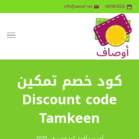
info@awsaf.net
09/08/2026
كود خصم تمكين
Discount code
Tamkeen
أحدث و أقوى كود خصم في 2025