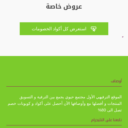
عروض خاصة

استعرض كل أكواد الخصومات
أوصاف
الموقع الترفيهي الأول مجتمع حيوي يجمع بين الترفية و التسويق
المنتجات و أفضلها مع وأوصافها الأن أحصل على أكواد و كوبونات خصم
تصل الى 80%
تابعنا على التليجرام