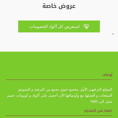
عروض خاصة

استعرض كل أكواد الخصومات
أوصاف
الموقع الترفيهي الأول مجتمع حيوي يجمع بين الترفية و التسويق
المنتجات و أفضلها مع وأوصافها الأن أحصل على أكواد و كوبونات خصم
تصل الى 80%
تابعنا على التليجرام