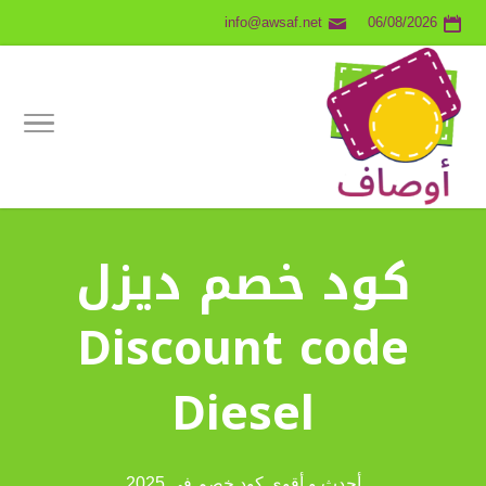
info@awsaf.net
06/08/2026
كود خصم ديزل
Discount code
Diesel
أحدث و أقوى كود خصم في 2025