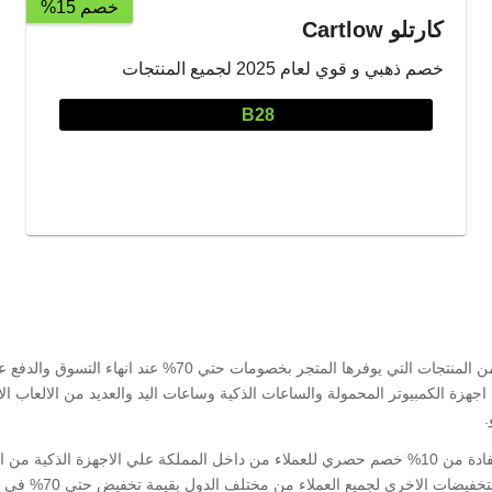
خصم 15%
كارتلو Cartlow
خصم ذهبي و قوي لعام 2025 لجميع المنتجات
B28
 اجهزة الكمبيوتر المحمولة والساعات الذكية وساعات اليد والعديد من الالعاب ا
تسوق باستخدام كود خصم كارتلو السعودية الجديد للاستفادة من 10% خصم حصري للعملاء من داخل المملكة 
المميزة علي cartlow