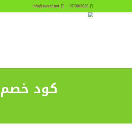
info@awsaf.net
07/08/2026
كود خصم كارتلو rtlow