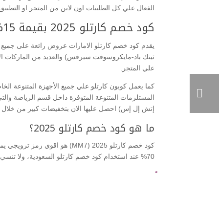
الفعال علي كل الطلبيات اون لاين من المتجر او التطبيق.
كود خصم كارتلو 2025 بقيمة 15% علي جميع المشتريات
يقدم كود خصم كارتلو الامارات عروض رائعة على جميع أجه
علي المتجر.
المستلزمات المتنوعة المتوفرة داخل قسم الرياضة والت
إتش إل إس) احصل عليها الان بتخفيضات كبير من خلال 
ما هو كود خصم كارتلو 2025؟
70% عند استخدام كود خصم كارتلو السعودية، ولا تنسي الرمز الترويجي (MM8) يعطيك 5% خصم اضافي علي اول طلب.