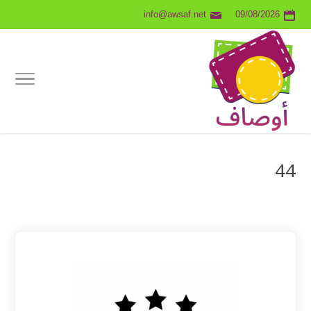
info@awsaf.net
09/08/2026
44