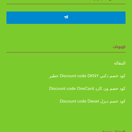
كوبونات
المقالة
كود خصم دكني Discount code DKNY خطير
كود خصم ون كارد Discount code OneCard
كود خصم ديزل Discount code Diesel
كوبونات مميزة