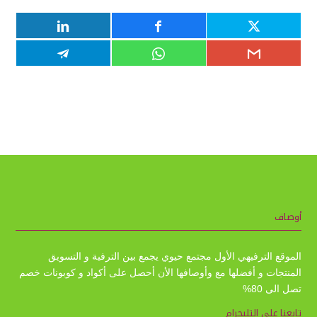
أوصاف
الموقع الترفيهي الأول مجتمع حيوي يجمع بين الترفية و التسويق
المنتجات و أفضلها مع وأوصافها الأن أحصل على أكواد و كوبونات خصم
تصل الى 80%
تابعنا على التليجرام