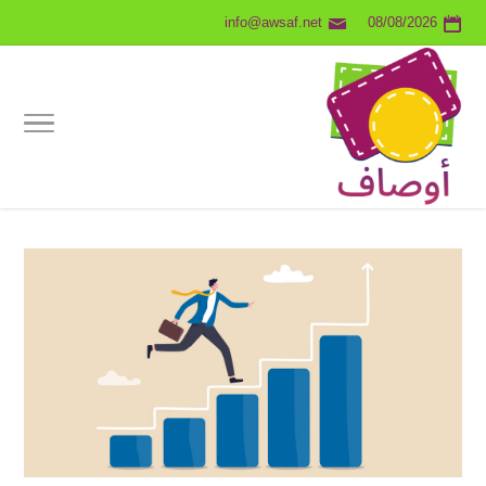
info@awsaf.net
08/08/2026