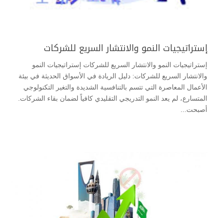
إستراتيجيات النمو والانتشار السريع للشركات
إستراتيجيات النمو والانتشار السريع للشركات إستراتيجيات النمو
والانتشار السريع للشركات: دليل الريادة في الأسواق الحديثة ​في بيئة
الأعمال المعاصرة التي تتسم بالتنافسية الشديدة والتغير التكنولوجي
المتسارع، لم يعد النمو التدريجي التقليدي كافياً لضمان بقاء الشركات.
أصبحت...