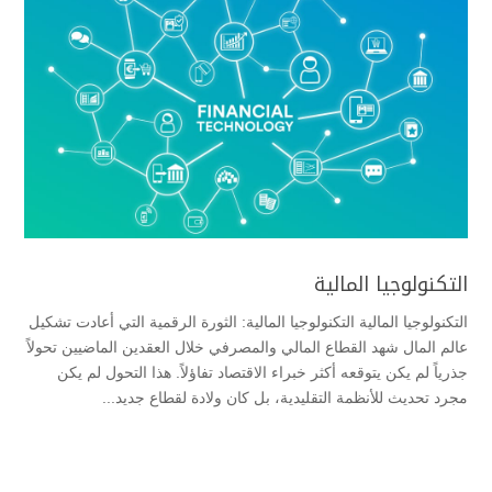
التكنولوجيا المالية
التكنولوجيا المالية التكنولوجيا المالية: الثورة الرقمية التي أعادت تشكيل
عالم المال ​شهد القطاع المالي والمصرفي خلال العقدين الماضيين تحولاً
جذرياً لم يكن يتوقعه أكثر خبراء الاقتصاد تفاؤلاً. هذا التحول لم يكن
مجرد تحديث للأنظمة التقليدية، بل كان ولادة لقطاع جديد...