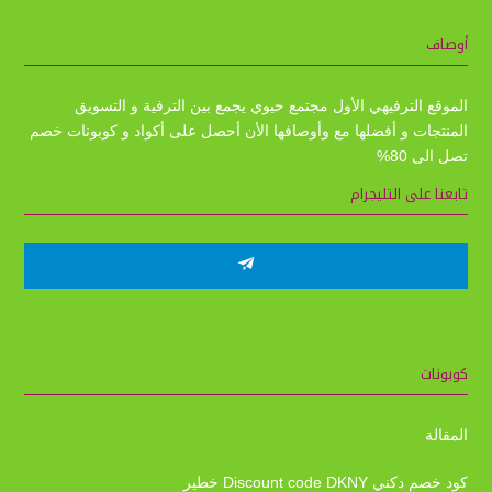
أوصاف
الموقع الترفيهي الأول مجتمع حيوي يجمع بين الترفية و التسويق
المنتجات و أفضلها مع وأوصافها الأن أحصل على أكواد و كوبونات خصم
تصل الى 80%
تابعنا على التليجرام
كوبونات
المقالة
كود خصم دكني Discount code DKNY خطير