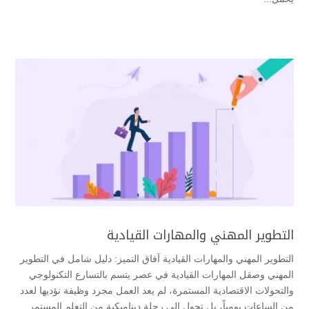
التطوير المهني والمهارات القيادية
التطوير المهني والمهارات القيادية آفاق التميز: دليل شامل في التطوير
المهني وصقل المهارات القيادية ​في عصر يتسم بالتسارع التكنولوجي
والتحولات الاقتصادية المستمرة، لم يعد العمل مجرد وظيفة نؤديها لعدد
من الساعات يومياً، بل تحول إلى رحلة ديناميكية من التعلم المستمر.